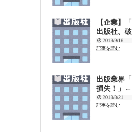
【企業】
出版社、
2018/9/18
記事を読む
出版業界「
損失！」
2018/8/21
記事を読む