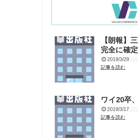
【朗報】
完全に確
2019/3/29
記事を読む
ワイ20卒
2019/3/17
記事を読む