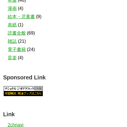
本屋
(46)
漫画
(4)
絵本・児童書
(9)
表紙
(1)
読書全般
(69)
雑誌
(21)
電子書籍
(24)
音楽
(4)
Sponsored Link
Link
2chnavi