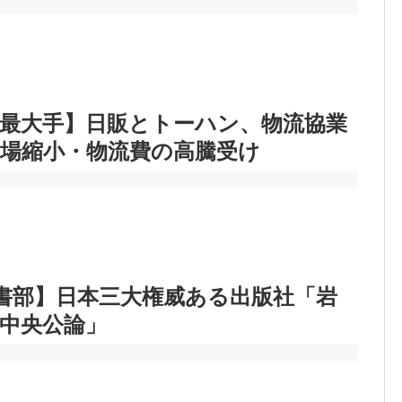
最大手】日販とトーハン、物流協業
場縮小・物流費の高騰受け
書部】日本三大権威ある出版社「岩
中央公論」