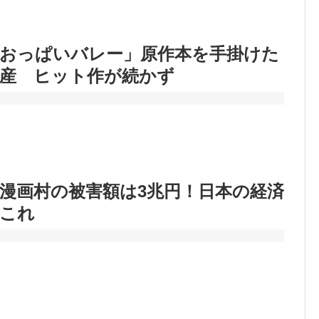
「おっぱいバレー」原作本を手掛けた
破産 ヒット作が続かず
漫画村の被害額は3兆円！日本の経済
←これ