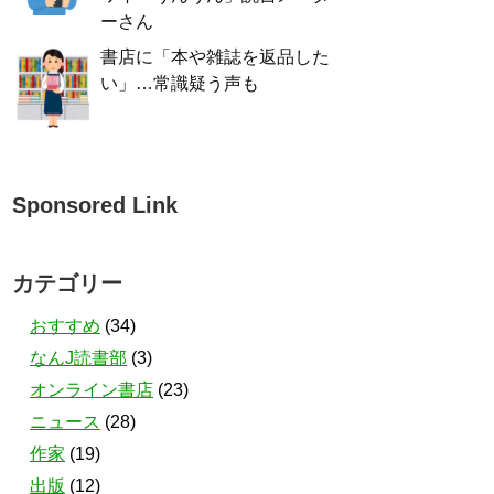
ーさん
書店に「本や雑誌を返品した
い」…常識疑う声も
Sponsored Link
カテゴリー
おすすめ
(34)
なんJ読書部
(3)
オンライン書店
(23)
ニュース
(28)
作家
(19)
出版
(12)