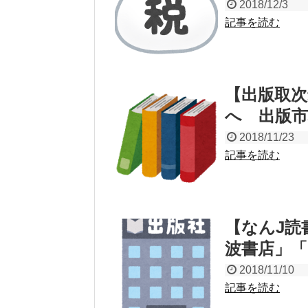
2018/12/3
記事を読む
【出版取次
へ 出版市
2018/11/23
記事を読む
【なんJ読
波書店」「
2018/11/10
記事を読む