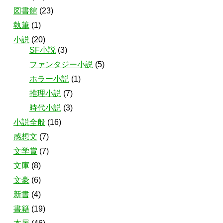
図書館
(23)
執筆
(1)
小説
(20)
SF小説
(3)
ファンタジー小説
(5)
ホラー小説
(1)
推理小説
(7)
時代小説
(3)
小説全般
(16)
感想文
(7)
文学賞
(7)
文庫
(8)
文豪
(6)
新書
(4)
書籍
(19)