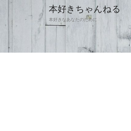
本好きちゃんねる
本好きなあなたのために