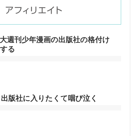
三大週刊少年漫画の出版社の格付け
定する
、出版社に入りたくて咽び泣く