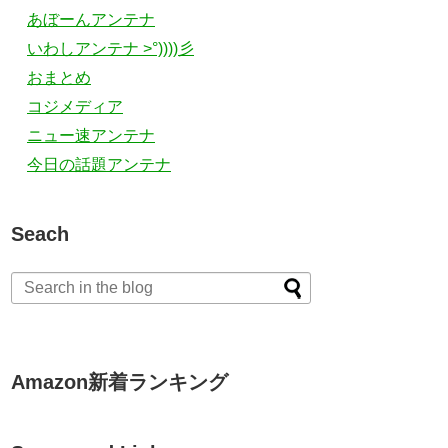
あぼーんアンテナ
いわしアンテナ >°))))彡
おまとめ
コジメディア
ニュー速アンテナ
今日の話題アンテナ
Seach
Amazon新着ランキング