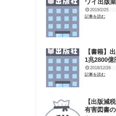
ワイ出版
2019/2/25
記事を読む
【書籍】出
1兆2800
2018/12/26
記事を読む
【出版減税
有害図書の