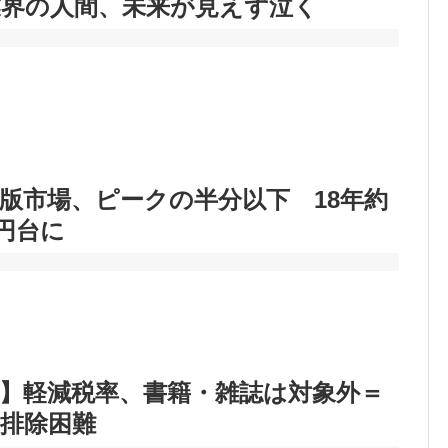
業界の人間、未来が見えず泣く
版市場、ピークの半分以下 18年約
億円台に
】軽減税率、書籍・雑誌は対象外＝
排除困難