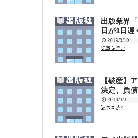
出版業界「
日が1日遅
2019/3/10
記事を読む
【破産】
決定、負債
2019/3/3
記事を読む