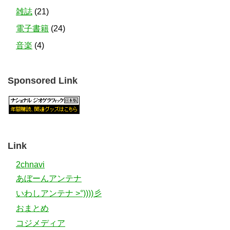
雑誌
(21)
電子書籍
(24)
音楽
(4)
Sponsored Link
Link
2chnavi
あぼーんアンテナ
いわしアンテナ >°))))彡
おまとめ
コジメディア