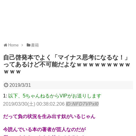
Home
書籍
自己啓発本でよく「マイナス思考になるな！」
ってあるけど不可能だよなｗｗｗｗｗｗｗｗｗ
ｗｗｗ
2019/3/31
1:
以下、5ちゃんねるからVIPがお送りします
2019/03/30(土) 00:38:02.206
ID:NFD7VPxl0
だって負の状況を生み出す奴がいるじゃん
今読んでいる本の著者が芸人なのだが