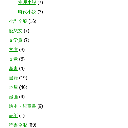
推理小説
(7)
時代小説
(3)
小説全般
(16)
感想文
(7)
文学賞
(7)
文庫
(8)
文豪
(6)
新書
(4)
書籍
(19)
本屋
(46)
漫画
(4)
絵本・児童書
(9)
表紙
(1)
読書全般
(69)