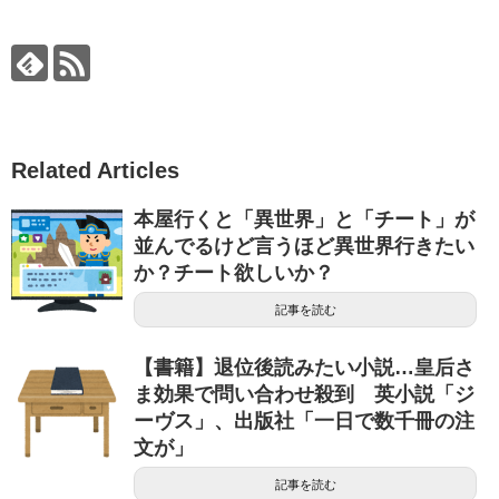
Related Articles
本屋行くと「異世界」と「チート」が
並んでるけど言うほど異世界行きたい
か？チート欲しいか？
記事を読む
【書籍】退位後読みたい小説…皇后さ
ま効果で問い合わせ殺到 英小説「ジ
ーヴス」、出版社「一日で数千冊の注
文が」
記事を読む