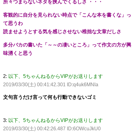
所々つまらないネタを挟んでくるしさ ・・・
客観的に自分を見られない時点で「こんな本を書くな」っ
て思うわ
読ませようとする気を感じさせない稚拙な文章だしさ
多分バカの書いた「～～の凄いところ」って作文の方が興
味湧くと思う
2:
以下、5ちゃんねるからVIPがお送りします
2019/03/30(土) 00:41:42.301 ID:q4uk6MNIa
文句言うだけ言って何も行動できないゴミ
3:
以下、5ちゃんねるからVIPがお送りします
2019/03/30(土) 00:42:26.487 ID:6OWcuJkU0