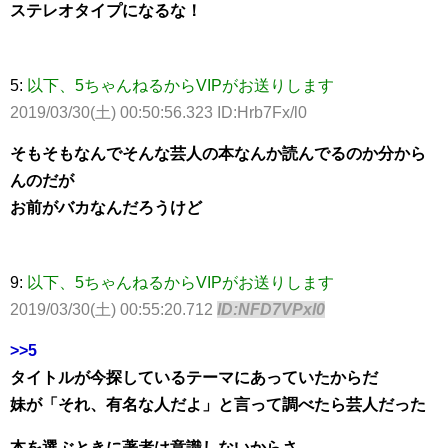
ステレオタイプになるな！
5:
以下、5ちゃんねるからVIPがお送りします
2019/03/30(土) 00:50:56.323 ID:Hrb7Fx/l0
そもそもなんでそんな芸人の本なんか読んでるのか分から
んのだが
お前がバカなんだろうけど
9:
以下、5ちゃんねるからVIPがお送りします
2019/03/30(土) 00:55:20.712
ID:NFD7VPxl0
>>5
タイトルが今探しているテーマにあっていたからだ
妹が「それ、有名な人だよ」と言って調べたら芸人だった
本を選ぶときに著者は意識しないからさ