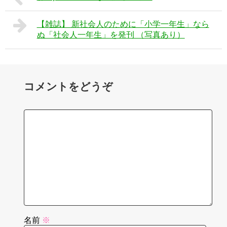
【雑誌】 新社会人のために「小学一年生」なら
ぬ「社会人一年生」を発刊 （写真あり）
コメントをどうぞ
名前
※