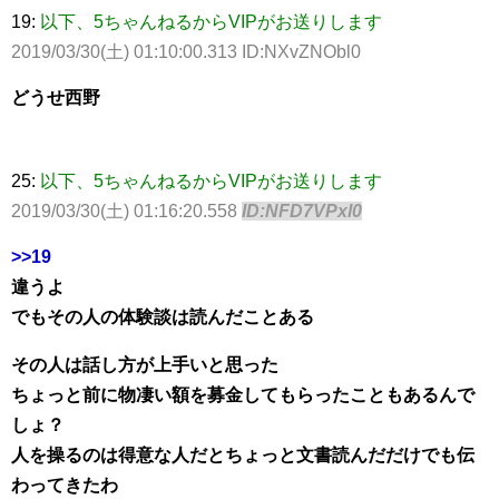
19:
以下、5ちゃんねるからVIPがお送りします
2019/03/30(土) 01:10:00.313 ID:NXvZNObl0
どうせ西野
25:
以下、5ちゃんねるからVIPがお送りします
2019/03/30(土) 01:16:20.558
ID:NFD7VPxl0
>>19
違うよ
でもその人の体験談は読んだことある
その人は話し方が上手いと思った
ちょっと前に物凄い額を募金してもらったこともあるんで
しょ？
人を操るのは得意な人だとちょっと文書読んだだけでも伝
わってきたわ