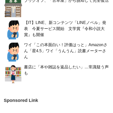
ブックオフ、「古本屋」から脱却して完全復活
【IT】LINE、新コンテンツ「LINEノベル」発
表 今夏サービス開始 文学賞『令和小説大
賞』も開催
ワイ「この本面白い！評価はっと」Amazonさ
ん「星4.5」ワイ「うんうん」読書メーターさ
ん
書店に「本や雑誌を返品したい」…常識疑う声
も
Sponsored Link