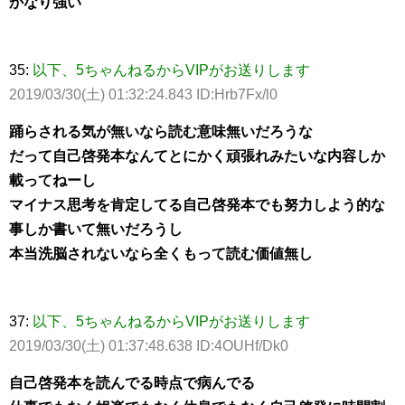
かなり強い
35:
以下、5ちゃんねるからVIPがお送りします
2019/03/30(土) 01:32:24.843 ID:Hrb7Fx/l0
踊らされる気が無いなら読む意味無いだろうな
だって自己啓発本なんてとにかく頑張れみたいな内容しか
載ってねーし
マイナス思考を肯定してる自己啓発本でも努力しよう的な
事しか書いて無いだろうし
本当洗脳されないなら全くもって読む価値無し
37:
以下、5ちゃんねるからVIPがお送りします
2019/03/30(土) 01:37:48.638 ID:4OUHf/Dk0
自己啓発本を読んでる時点で病んでる