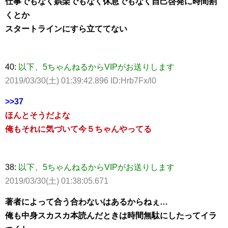
仕事でもなく娯楽でもなく休息でもなく自己啓発に時間割
くとか
スタートラインにすら立ててない
40:
以下、5ちゃんねるからVIPがお送りします
2019/03/30(土) 01:39:42.896 ID:Hrb7Fx/l0
>>37
ほんとそうだよな
俺もそれに気づいて今５ちゃんやってる
38:
以下、5ちゃんねるからVIPがお送りします
2019/03/30(土) 01:38:05.671
著者によって合う合わないはあるからねぇ…
俺も中身スカスカ本読んだときは時間無駄にしたってイラ