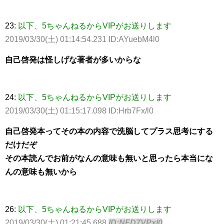
23:
以下、5ちゃんねるからVIPがお送りします
2019/03/30(土) 01:14:54.231 ID:AYuebM4l0
自己啓発は怪しげな著者が多いからな
24:
以下、5ちゃんねるからVIPがお送りします
2019/03/30(土) 01:15:17.098 ID:Hrb7Fx/l0
自己啓発本ってその本の内容で洗脳してプラス思考にする
だけだぞ
その本読んでお前がなんの意味も無いと思ったら本当にな
んの意味も無いから
26:
以下、5ちゃんねるからVIPがお送りします
2019/03/30(土) 01:21:45.688
ID:NFD7VPxl0