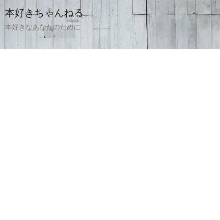
本好きちゃんねる
本好きなあなたのために