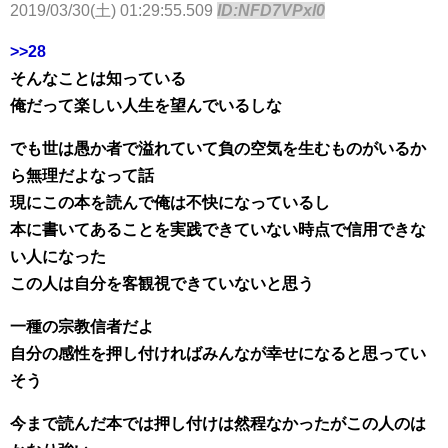
2019/03/30(土) 01:29:55.509
ID:NFD7VPxl0
>>28
そんなことは知っている
俺だって楽しい人生を望んでいるしな
でも世は愚か者で溢れていて負の空気を生むものがいるか
ら無理だよなって話
現にこの本を読んで俺は不快になっているし
本に書いてあることを実践できていない時点で信用できな
い人になった
この人は自分を客観視できていないと思う
一種の宗教信者だよ
自分の感性を押し付ければみんなが幸せになると思ってい
そう
今まで読んだ本では押し付けは然程なかったがこの人のは