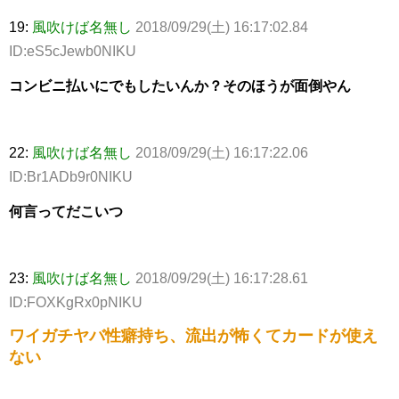
19:
風吹けば名無し
2018/09/29(土) 16:17:02.84
ID:eS5cJewb0NIKU
コンビニ払いにでもしたいんか？そのほうが面倒やん
22:
風吹けば名無し
2018/09/29(土) 16:17:22.06
ID:Br1ADb9r0NIKU
何言ってだこいつ
23:
風吹けば名無し
2018/09/29(土) 16:17:28.61
ID:FOXKgRx0pNIKU
ワイガチヤバ性癖持ち、流出が怖くてカードが使え
ない