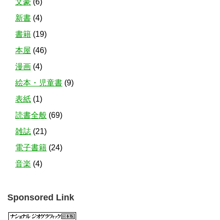
文豪
(6)
新書
(4)
書籍
(19)
本屋
(46)
漫画
(4)
絵本・児童書
(9)
表紙
(1)
読書全般
(69)
雑誌
(21)
電子書籍
(24)
音楽
(4)
Sponsored Link