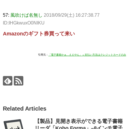
57:
風吹けば名無し
2018/09/29(土) 16:27:38.77
ID:IHGkwuxO0NIKU
Amazonのギフト券買って来い
引用元：
「電子書籍かぁ…ええやん」←支払い方法はクレジットカードのみ
Related Articles
【製品】見開き表示ができる電子書籍
リーダ「Kobo Forma」–8インチ電子