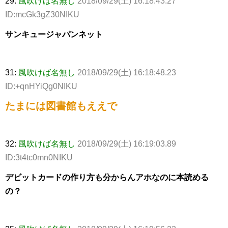
29:
風吹けば名無し
2018/09/29(土) 16:18:43.27
ID:mcGk3gZ30NIKU
サンキュージャパンネット
31:
風吹けば名無し
2018/09/29(土) 16:18:48.23
ID:+qnHYiQg0NIKU
たまには図書館もええで
32:
風吹けば名無し
2018/09/29(土) 16:19:03.89
ID:3t4tc0mn0NIKU
デビットカードの作り方も分からんアホなのに本読める
の？