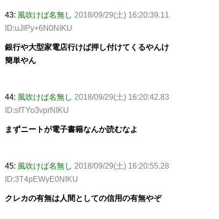
43:
風吹けば名無し
2018/09/29(土) 16:20:39.11
ID:uJIPy+6N0NIKU
銀行や大型家電店行けば押し付けてくるやんけ
簡単やん
44:
風吹けば名無し
2018/09/29(土) 16:20:42.83
ID:sfTYo3vprNIKU
まずニートが電子書籍なんか読むなよ
45:
風吹けば名無し
2018/09/29(土) 16:20:55.28
ID:3T4pEWyE0NIKU
クレカの有無は人間としての信用の有無やぞ