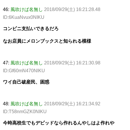
46:
風吹けば名無し
2018/09/29(土) 16:21:28.48
ID:6KuaNvux0NIKU
コンビニ支払いできるだろ
なお店員にメロンブックスと知られる模様
47:
風吹けば名無し
2018/09/29(土) 16:21:30.98
ID:Gf60mN470NIKU
ワイ自己破産民、困惑
48:
風吹けば名無し
2018/09/29(土) 16:21:34.92
ID:T58nmGZK0NIKU
今時高校生でもデビッドなら作れるんやしはよ作れや