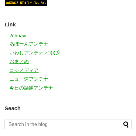
Link
2chnavi
あぼーんアンテナ
いわしアンテナ >°))))彡
おまとめ
コジメディア
ニュー速アンテナ
今日の話題アンテナ
Seach