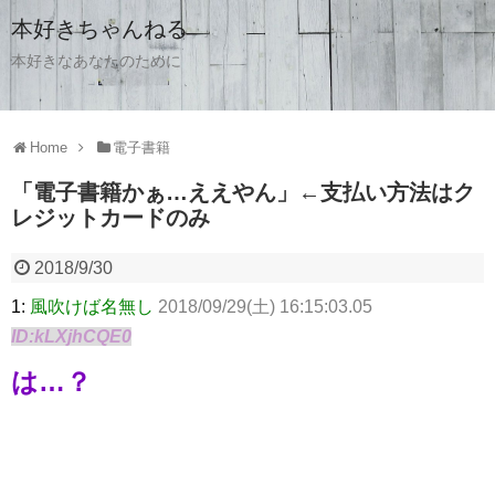
本好きちゃんねる
本好きなあなたのために
Home
電子書籍
「電子書籍かぁ…ええやん」←支払い方法はク
レジットカードのみ
2018/9/30
1:
風吹けば名無し
2018/09/29(土) 16:15:03.05
ID:kLXjhCQE0
は…？