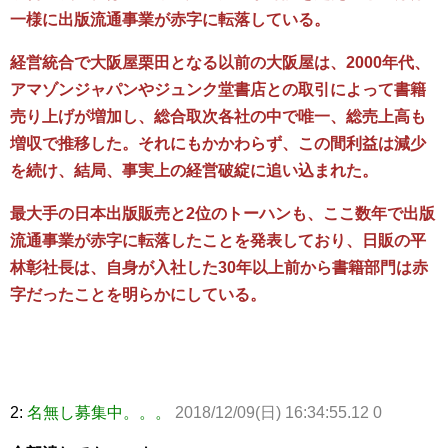
一様に出版流通事業が赤字に転落している。
経営統合で大阪屋栗田となる以前の大阪屋は、2000年代、
アマゾンジャパンやジュンク堂書店との取引によって書籍
売り上げが増加し、総合取次各社の中で唯一、総売上高も
増収で推移した。それにもかかわらず、この間利益は減少
を続け、結局、事実上の経営破綻に追い込まれた。
最大手の日本出版販売と2位のトーハンも、ここ数年で出版
流通事業が赤字に転落したことを発表しており、日販の平
林彰社長は、自身が入社した30年以上前から書籍部門は赤
字だったことを明らかにしている。
2:
名無し募集中。。。
2018/12/09(日) 16:34:55.12 0