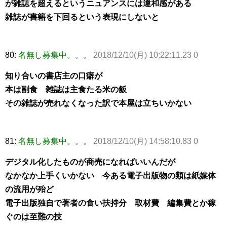
が雑誌を超えるというニュアンスには違和感がある
雑誌が書籍を下回るという表現にしないと
80:
名無し募集中。。。
2018/12/10(月) 10:22:11.23 0
知り合いの書店主の口癖が
本は副食 雑誌は主食たる米の飯
その雑誌が売れなくなった訳で本屋は立ちいかない
81:
名無し募集中。。。
2018/12/10(月) 14:58:10.83 0
デジタル化したものが商売になればいいんだが
なかなか上手くいかない 今ある電子出版物の類は紙媒体
の流用が殆ど
電子出版独自で著者の食い扶持分 取材費 編集費とか稼
ぐのは至難の技