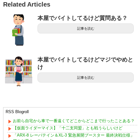
Related Articles
本屋でバイトしてるけど質問ある？
記事を読む
本屋でバイトしてるけどマジでやめと
け
記事を読む
RSS Blogroll
お前ら自宅から車で一番遠くてどこからどこまで行ったことある？
【仮面ライダーマイス】「十二支同盟」とも戦うらしいけど
「ARX-8 レーバテイン＆XL-3 緊急展開ブースター 最終決戦仕様」