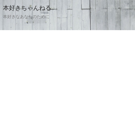
本好きちゃんねる
本好きなあなたのために