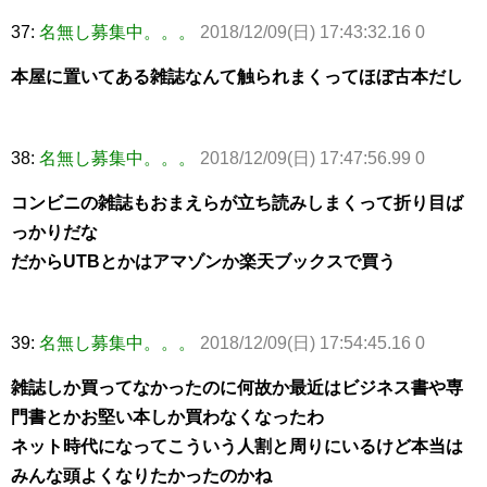
37:
名無し募集中。。。
2018/12/09(日) 17:43:32.16 0
本屋に置いてある雑誌なんて触られまくってほぼ古本だし
38:
名無し募集中。。。
2018/12/09(日) 17:47:56.99 0
コンビニの雑誌もおまえらが立ち読みしまくって折り目ば
っかりだな
だからUTBとかはアマゾンか楽天ブックスで買う
39:
名無し募集中。。。
2018/12/09(日) 17:54:45.16 0
雑誌しか買ってなかったのに何故か最近はビジネス書や専
門書とかお堅い本しか買わなくなったわ
ネット時代になってこういう人割と周りにいるけど本当は
みんな頭よくなりたかったのかね