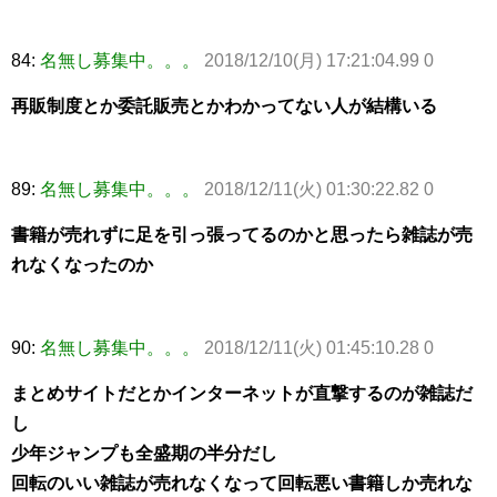
84:
名無し募集中。。。
2018/12/10(月) 17:21:04.99 0
再販制度とか委託販売とかわかってない人が結構いる
89:
名無し募集中。。。
2018/12/11(火) 01:30:22.82 0
書籍が売れずに足を引っ張ってるのかと思ったら雑誌が売
れなくなったのか
90:
名無し募集中。。。
2018/12/11(火) 01:45:10.28 0
まとめサイトだとかインターネットが直撃するのが雑誌だ
し
少年ジャンプも全盛期の半分だし
回転のいい雑誌が売れなくなって回転悪い書籍しか売れな