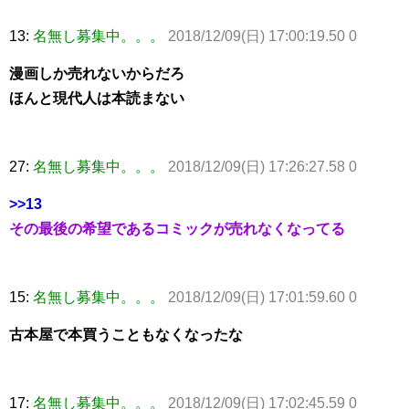
13:
名無し募集中。。。
2018/12/09(日) 17:00:19.50 0
漫画しか売れないからだろ
ほんと現代人は本読まない
27:
名無し募集中。。。
2018/12/09(日) 17:26:27.58 0
>>13
その最後の希望であるコミックが売れなくなってる
15:
名無し募集中。。。
2018/12/09(日) 17:01:59.60 0
古本屋で本買うこともなくなったな
17:
名無し募集中。。。
2018/12/09(日) 17:02:45.59 0