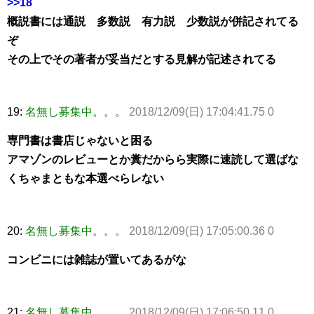
>>18
概説書には通説 多数説 有力説 少数説が併記されてる
ぞ
その上でその著者が妥当だとする見解が記述されてる
19:
名無し募集中。。。
2018/12/09(日) 17:04:41.75 0
専門書は書店じゃないと困る
アマゾンのレビューとか糞だからら実際に速読して選ばな
くちゃまともな本選べらレない
20:
名無し募集中。。。
2018/12/09(日) 17:05:00.36 0
コンビニには雑誌が置いてあるがな
21:
名無し募集中。。。
2018/12/09(日) 17:06:50.11 0