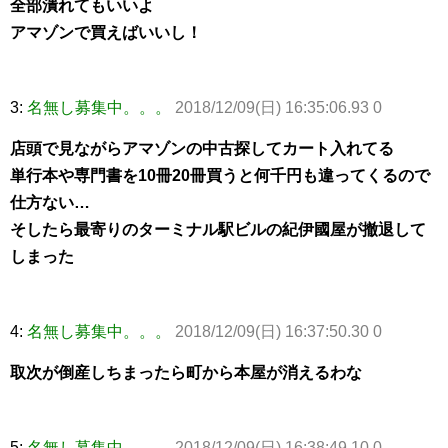
全部潰れてもいいよ
アマゾンで買えばいいし！
3:
名無し募集中。。。
2018/12/09(日) 16:35:06.93 0
店頭で見ながらアマゾンの中古探してカート入れてる
単行本や専門書を10冊20冊買うと何千円も違ってくるので
仕方ない…
そしたら最寄りのターミナル駅ビルの紀伊國屋が撤退して
しまった
4:
名無し募集中。。。
2018/12/09(日) 16:37:50.30 0
取次が倒産しちまったら町から本屋が消えるわな
5:
名無し募集中。。。
2018/12/09(日) 16:38:49.10 0