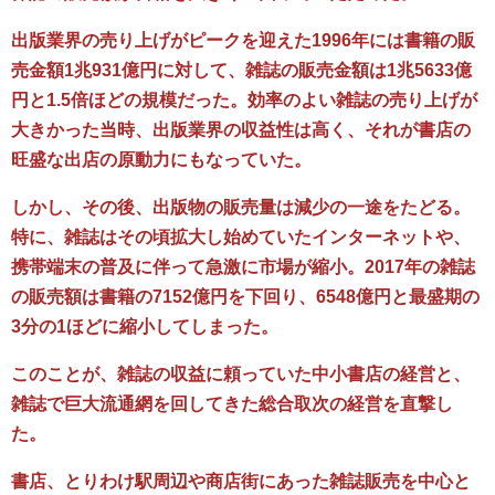
出版業界の売り上げがピークを迎えた1996年には書籍の販
売金額1兆931億円に対して、雑誌の販売金額は1兆5633億
円と1.5倍ほどの規模だった。効率のよい雑誌の売り上げが
大きかった当時、出版業界の収益性は高く、それが書店の
旺盛な出店の原動力にもなっていた。
しかし、その後、出版物の販売量は減少の一途をたどる。
特に、雑誌はその頃拡大し始めていたインターネットや、
携帯端末の普及に伴って急激に市場が縮小。2017年の雑誌
の販売額は書籍の7152億円を下回り、6548億円と最盛期の
3分の1ほどに縮小してしまった。
このことが、雑誌の収益に頼っていた中小書店の経営と、
雑誌で巨大流通網を回してきた総合取次の経営を直撃し
た。
書店、とりわけ駅周辺や商店街にあった雑誌販売を中心と