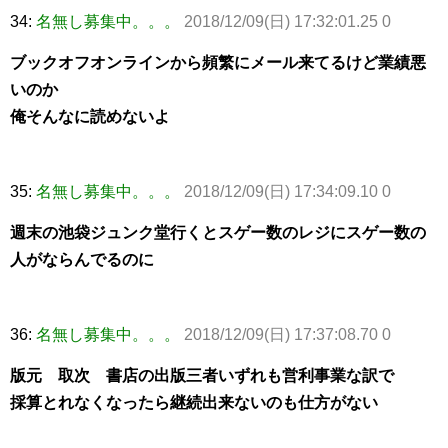
34:
名無し募集中。。。
2018/12/09(日) 17:32:01.25 0
ブックオフオンラインから頻繁にメール来てるけど業績悪
いのか
俺そんなに読めないよ
35:
名無し募集中。。。
2018/12/09(日) 17:34:09.10 0
週末の池袋ジュンク堂行くとスゲー数のレジにスゲー数の
人がならんでるのに
36:
名無し募集中。。。
2018/12/09(日) 17:37:08.70 0
版元 取次 書店の出版三者いずれも営利事業な訳で
採算とれなくなったら継続出来ないのも仕方がない