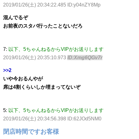
2019/01/26(土) 20:34:22.485 ID:y04nZY8Mp
混んでるぞ
お前夜のスタバ行ったことないだろ
7:
以下、5ちゃんねるからVIPがお送りします
2019/01/26(土) 20:35:10.973
ID:Xmg6QGv7r
>>2
いや今おるんやが
席は4割くらいしか埋まってないぞ
5:
以下、5ちゃんねるからVIPがお送りします
2019/01/26(土) 20:34:56.398 ID:62JOd5NM0
閉店時間ですお客様