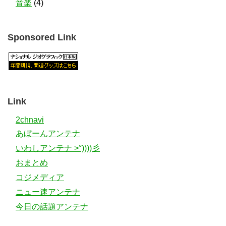
音楽
(4)
Sponsored Link
Link
2chnavi
あぼーんアンテナ
いわしアンテナ >°))))彡
おまとめ
コジメディア
ニュー速アンテナ
今日の話題アンテナ