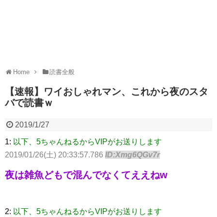
Home
読書全般
【速報】ワイおしゃれマン、これから夜のスタ
バで読書ｗ
2019/1/27
1:
以下、5ちゃんねるからVIPがお送りします
2019/01/26(土) 20:33:57.786
ID:Xmg6QGv7r
夜は雑魚どもで混んでなくてええねw
2:
以下、5ちゃんねるからVIPがお送りします