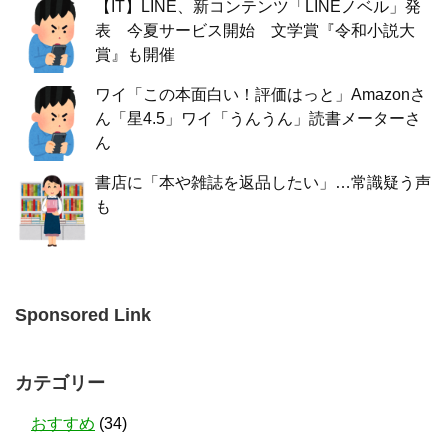
【IT】LINE、新コンテンツ「LINEノベル」発
表 今夏サービス開始 文学賞『令和小説大
賞』も開催
ワイ「この本面白い！評価はっと」Amazonさ
ん「星4.5」ワイ「うんうん」読書メーターさ
ん
書店に「本や雑誌を返品したい」…常識疑う声
も
Sponsored Link
カテゴリー
おすすめ
(34)