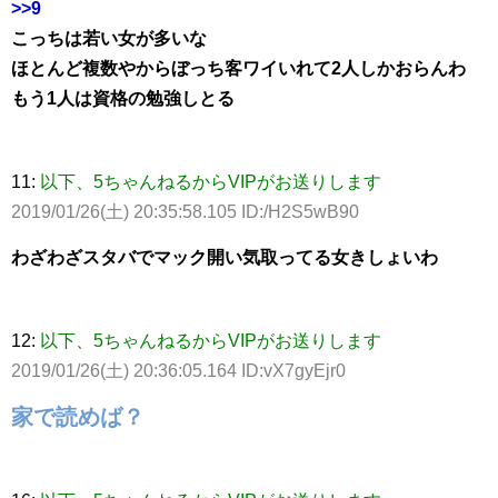
>>9
こっちは若い女が多いな
ほとんど複数やからぼっち客ワイいれて2人しかおらんわ
もう1人は資格の勉強しとる
11:
以下、5ちゃんねるからVIPがお送りします
2019/01/26(土) 20:35:58.105 ID:/H2S5wB90
わざわざスタバでマック開い気取ってる女きしょいわ
12:
以下、5ちゃんねるからVIPがお送りします
2019/01/26(土) 20:36:05.164 ID:vX7gyEjr0
家で読めば？