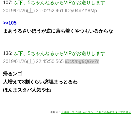
107:
以下、5ちゃんねるからVIPがお送りします
2019/01/26(土) 21:02:52.461 ID:y04nZY8Mp
>>105
まあうるさいほうが逆に落ち着くやつもいるからな
136:
以下、5ちゃんねるからVIPがお送りします
2019/01/26(土) 22:45:50.565
ID:Xmg6QGv7r
帰るンゴ
人増えて8割くらい席埋まっとるわ
ほんまスタバ人気やね
引用元：
【速報】ワイおしゃれマン、これから夜のスタバで読書ｗ