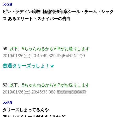
>>39
ビン・ラディン暗殺! 極秘特殊部隊シール・チーム・シック
ス あるエリート・スナイパーの告白
59:
以下、5ちゃんねるからVIPがお送りします
2019/01/26(土) 20:45:49.829 ID:jEoN2NTQ0
普通タリーズっしょ！ｗ
62:
以下、5ちゃんねるからVIPがお送りします
2019/01/26(土) 20:46:33.088
ID:Xmg6QGv7r
>>59
タリーズしまってるんや
ほんまはドトールがええんやけど