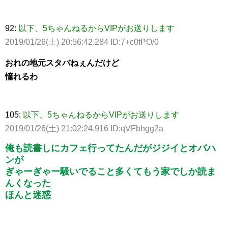
92:
以下、5ちゃんねるからVIPがお送りします
2019/01/26(土) 20:56:42.284 ID:7+c0fPO/0
おれの地元スタバねぇんだけど
憧れるわ
105:
以下、5ちゃんねるからVIPがお送りします
2019/01/26(土) 21:02:24.916 ID:qVFbhgg2a
俺も読書しにカフェ行ってたんだがジジイとオバハ
ンが
ぎゃーぎゃー騒いでること多くてもう家でしか読ま
んくなった
ほんと迷惑