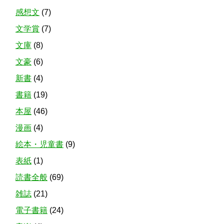
感想文
(7)
文学賞
(7)
文庫
(8)
文豪
(6)
新書
(4)
書籍
(19)
本屋
(46)
漫画
(4)
絵本・児童書
(9)
表紙
(1)
読書全般
(69)
雑誌
(21)
電子書籍
(24)