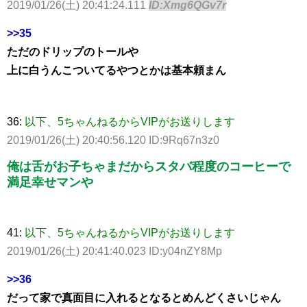
2019/01/26(土) 20:41:24.111
ID:Xmg6QGv7r
>>35
ただのドリップのトールや
上に白うんこついてるやつとかは基本頼まん
36:
以下、5ちゃんねるからVIPがお送りします
2019/01/26(土) 20:40:56.120 ID:9Rq67n3z0
俺は舌がお子ちゃまだからスタバ程度のコーヒーで
満足幸せマンや
41:
以下、5ちゃんねるからVIPがお送りします
2019/01/26(土) 20:41:40.023 ID:y04nZY8Mp
>>36
だって家で真面目に入れるとなるとめんどくさいじゃん